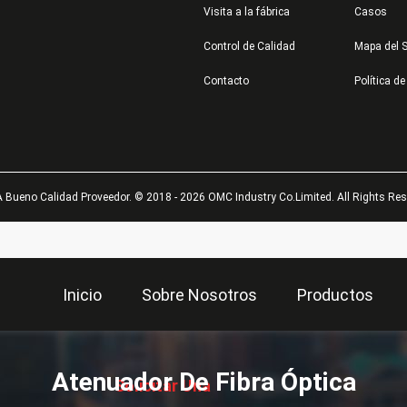
Visita a la fábrica
Casos
Control de Calidad
Mapa del S
Contacto
Política de
 Bueno Calidad Proveedor. © 2018 - 2026 OMC Industry Co.Limited. All Rights Res
Inicio
Sobre Nosotros
Productos
描
述
Atenuador De Fibra Óptica
Solicitar Una