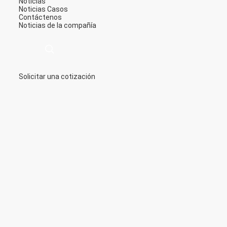
Noticias
Noticias
Casos
Contáctenos
Noticias de la compañía
Solicitar una cotización
描
述