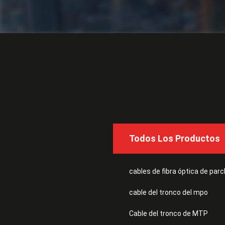
Todos Los Productos
cables de fibra óptica de par
cable del tronco del mpo
Cable del tronco de MTP