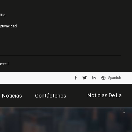
itio
 privacidad
erved.
Spanish
Noticias De La
Noticias
Contáctenos
Compañía