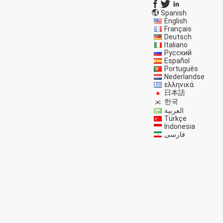
Spanish
English
Français
Deutsch
Italiano
Русский
Español
Português
Nederlandse
ελληνικά
日本語
한국
العربية
Türkçe
Indonesia
فارسی