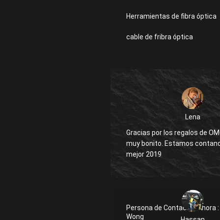
Herramientas de fibra óptica
cable de fribra óptica
Lena
Gracias por los regalos de OM
muy bonito. Estamos contando con un
mejor 2019
Persona de Contactar Ahora :
Wong
Hassan