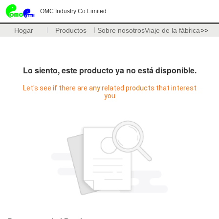
OMC Industry Co.Limited
Hogar
Productos
Sobre nosotros
Viaje de la fábrica
>>
Lo siento, este producto ya no está disponible.
Let's see if there are any related products that interest
you