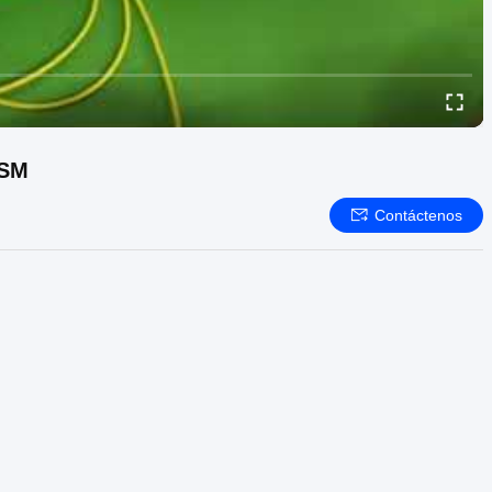
 SM
Contáctenos