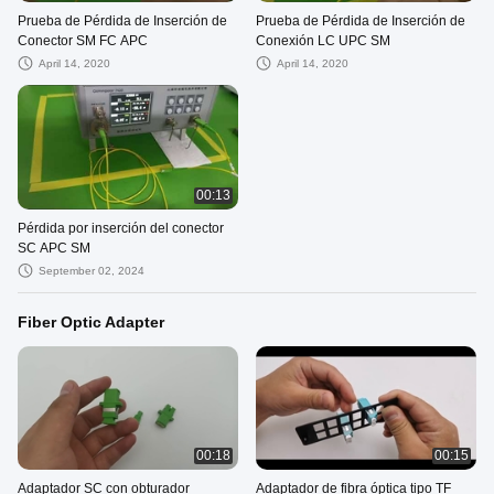
Prueba de Pérdida de Inserción de
Prueba de Pérdida de Inserción de
Conector SM FC APC
Conexión LC UPC SM
April 14, 2020
April 14, 2020
00:13
Pérdida por inserción del conector
SC APC SM
September 02, 2024
Fiber Optic Adapter
00:18
00:15
Adaptador SC con obturador
Adaptador de fibra óptica tipo TF