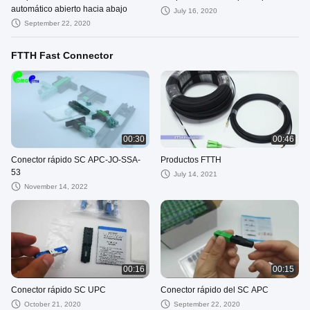
automático abierto hacia abajo
July 16, 2020
September 22, 2020
FTTH Fast Connector
00:30
00:46
Conector rápido SC APC-JO-SSA-
Productos FTTH
53
July 14, 2021
November 14, 2022
00:16
00:15
Conector rápido SC UPC
Conector rápido del SC APC
October 21, 2020
September 22, 2020