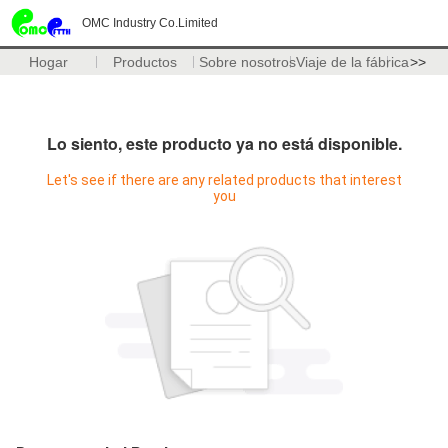
OMC Industry Co.Limited
Hogar
Productos
Sobre nosotros
Viaje de la fábrica
>>
Lo siento, este producto ya no está disponible.
Let's see if there are any related products that interest
you