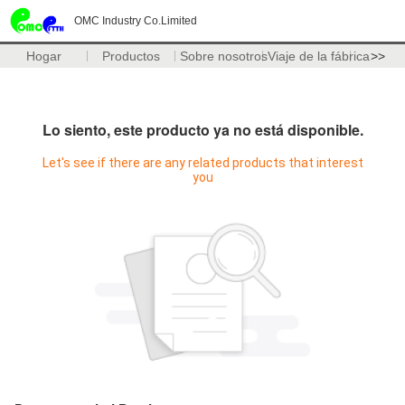
OMC Industry Co.Limited
Hogar
Productos
Sobre nosotros
Viaje de la fábrica
>>
Lo siento, este producto ya no está disponible.
Let's see if there are any related products that interest
you