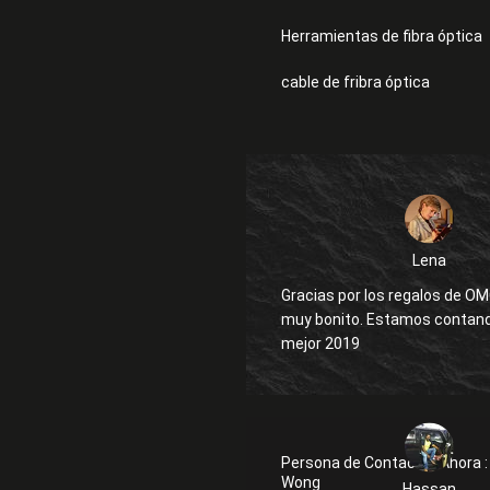
Herramientas de fibra óptica
cable de fribra óptica
Lena
Gracias por los regalos de OM
muy bonito. Estamos contando con un
mejor 2019
Persona de Contactar Ahora :
Wong
Hassan