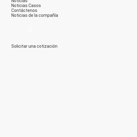
Noticias
Noticias
Casos
Contáctenos
Noticias de la compañía
Solicitar una cotización
描
述