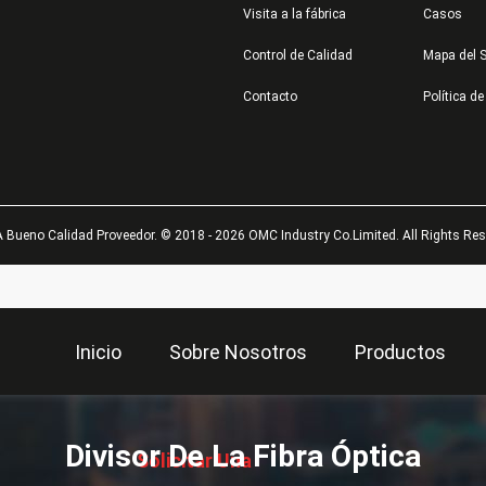
Visita a la fábrica
Casos
Control de Calidad
Mapa del S
Contacto
Política de
 Bueno Calidad Proveedor. © 2018 - 2026 OMC Industry Co.Limited. All Rights Res
Inicio
Sobre Nosotros
Productos
描
述
Divisor De La Fibra Óptica
Solicitar Una