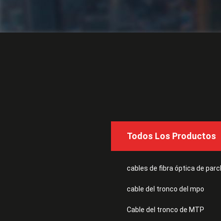
Todos Los Productos
cables de fibra óptica de par
cable del tronco del mpo
Cable del tronco de MTP