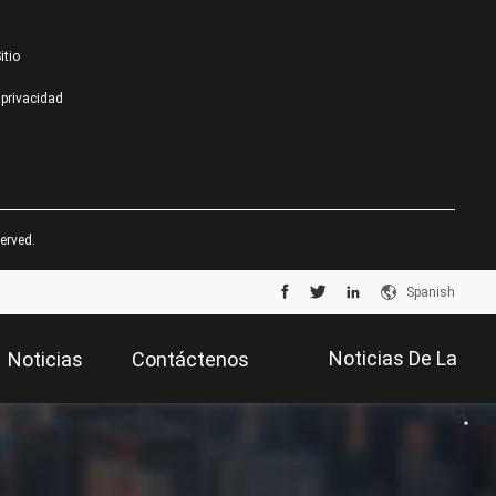
itio
 privacidad
erved.
Spanish
Noticias De La
Noticias
Contáctenos
Compañía