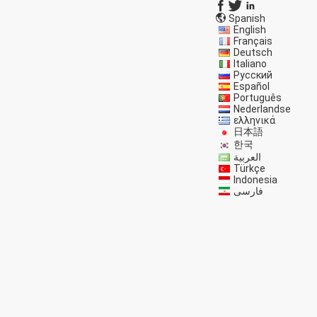
Spanish
English
Français
Deutsch
Italiano
Русский
Español
Português
Nederlandse
ελληνικά
日本語
한국
العربية
Türkçe
Indonesia
فارسی